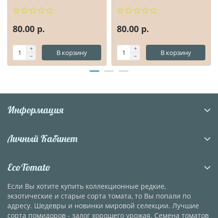
80.00 р.
80.00 р.
В корзину
В корзину
Информация
Личный Кабинет
EcoTomato
Если Вы хотите купить коллекционные редкие,
экзотические и старые сорта томата, то Вы попали по
адресу. Шедевры и новинки мировой селекции. Лучшие
сорта помидоров - залог хорошего урожая. Семена томатов