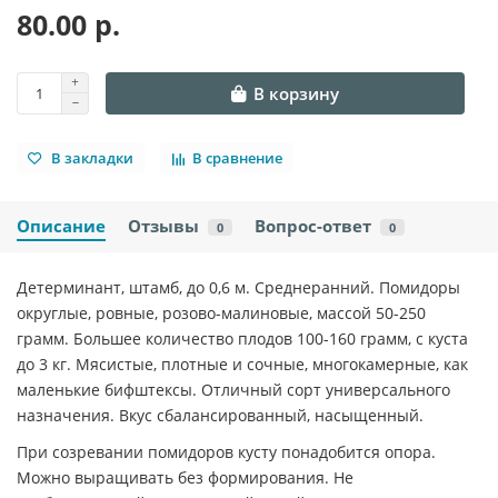
80.00 р.
В корзину
В закладки
В сравнение
Описание
Отзывы
Вопрос-ответ
0
0
Детерминант, штамб, до 0,6 м. Среднеранний. Помидоры
округлые, ровные, розово-малиновые, массой 50-250
грамм. Большее количество плодов 100-160 грамм, с куста
до 3 кг. Мясистые, плотные и сочные, многокамерные, как
маленькие бифштексы. Отличный сорт универсального
назначения. Вкус сбалансированный, насыщенный.
При созревании помидоров кусту понадобится опора.
Можно выращивать без формирования. Не