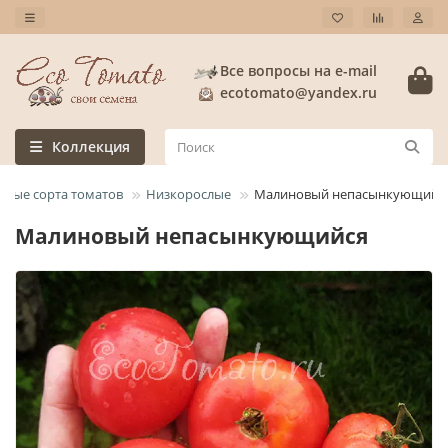
Все вопросы на e-mail
ecotomato@yandex.ru
Коллекция
слые сорта томатов
Низкорослые
Малиновый непасынкующийс
Малиновый непасынкующийся