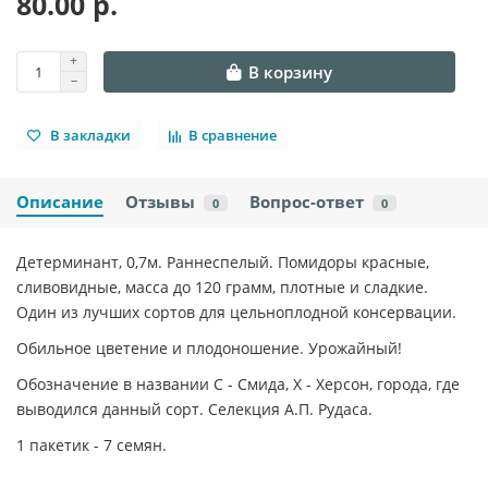
80.00 р.
В корзину
В закладки
В сравнение
Описание
Отзывы
Вопрос-ответ
0
0
Детерминант, 0,7м. Раннеспелый. Помидоры красные,
сливовидные, масса до 120 грамм, плотные и сладкие.
Один из лучших сортов для цельноплодной консервации.
Обильное цветение и плодоношение. Урожайный!
Обозначение в названии С - Смида, Х - Херсон, города, где
выводился данный сорт. Селекция А.П. Рудаса.
1 пакетик - 7 семян.