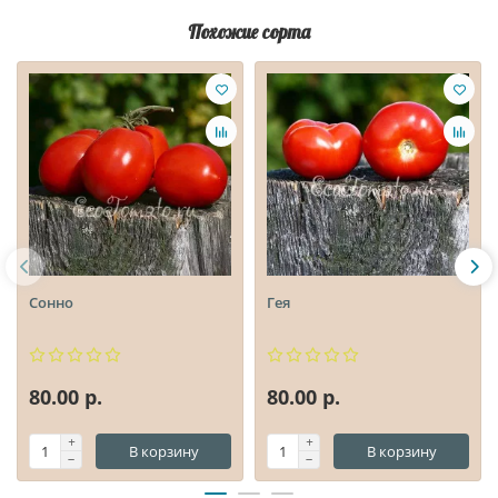
Похожие сорта
Сонно
Гея
80.00 р.
80.00 р.
В корзину
В корзину