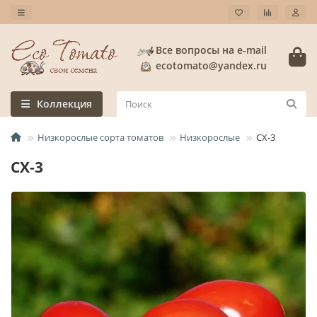
Все вопросы на e-mail
ecotomato@yandex.ru
Коллекция
Низкорослые сорта томатов
Низкорослые
СХ-3
СХ-3