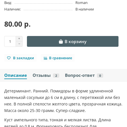
Вид:
Roman
Наличие:
В наличии
80.00 р.
В корзину
В закладки
В сравнение
Описание
Отзывы
Вопрос-ответ
2
0
Детерминант. Ранний. Помидоры в форме удлиненной
маленькой сосульки до 6 см в длину, с перетяжкой или без
нее. В полной спелости желтого цвета, прозрачная кожица.
Масса около 25-30 грамм. Супер-сладкие.
Куст ампельного типа, тонкая и мелкая листва. Длина
ветвей до 0,8 м. Формировать бесполезно! Для