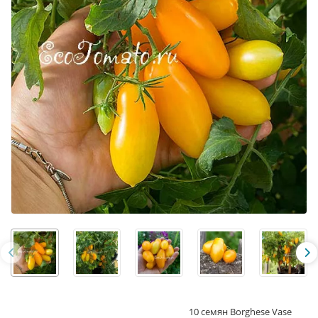
10 семян Borghese Vase