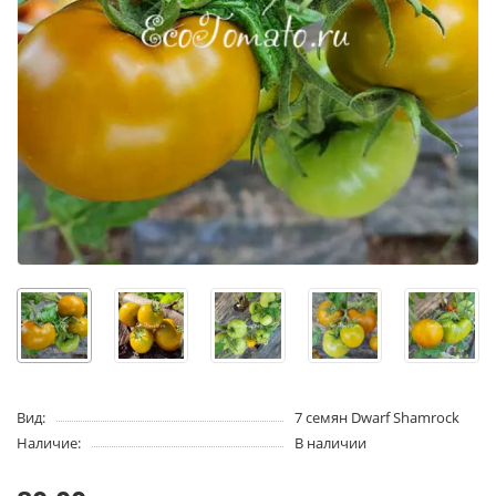
Вид:
7 семян Dwarf Shamrock
Наличие:
В наличии