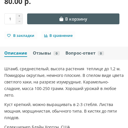
80.00 р.
В корзину
В закладки
В сравнение
Описание
Отзывы
Вопрос-ответ
0
0
Штамб, среднеспелый, высота растения теплице до 1,2 м.
Помидоры округлые, немного плоские. В спелом виде цвета
светлого хаки, на разрезе изумрудные. Карамельно-
сладкие, масса 100-250 грамм. Хороший урожай в любое
лето.
Куст крепкий, можно выращивать в 2-3 стебля. Листва
мощная, морщинистая, обычного типа. В кистях до пяти
плодов.
Селекционер Блэйн Хортон, США.