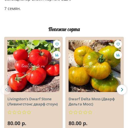
7 семян.
Похожие сорта
Livingston’s Dwarf Stone
Dwarf Delta Moss (Дварф
(Ливингстонс дварф стоун)
Дельта Мосс)
80.00 р.
80.00 р.