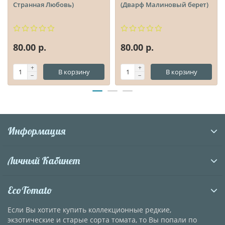
Странная Любовь)
(Дварф Малиновый берет)
80.00 р.
80.00 р.
В корзину
В корзину
Информация
Личный Кабинет
EcoTomato
Если Вы хотите купить коллекционные редкие,
экзотические и старые сорта томата, то Вы попали по