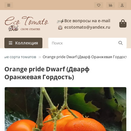
Все вопросы на e-mail
ecotomato@yandex.ru
Коллекция
слые сорта томатов
Orange pride Dwarf (Дварф Оранжевая Гордость)
Orange pride Dwarf (Дварф
Оранжевая Гордость)