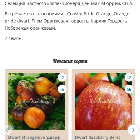
Селекция частного коллекционера Дэн Мак-Мюррей, США.
Встречается с названиями - Coastal Pride Orange, Orange
pride dwarf, Гном Оранжевая гордость, Карлик Гордость
Побережья оранжевый.
7 семян.
Похожие сорта
Dwarf Strangelove (Дварф
Dwarf Raspberry Beret