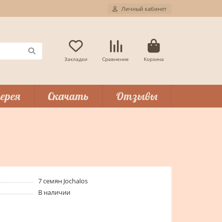
Личный кабинет
Закладки
Сравнение
Корзина
ерея
Скачать
Отзывы
7 семян Jochalos
В наличии