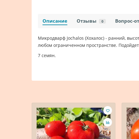
Описание
Отзывы
Вопрос-о
0
Микродварф Jochalos (Хохалос) - ранний, выс
любом ограниченном пространстве. Подойдет 
7 семян.