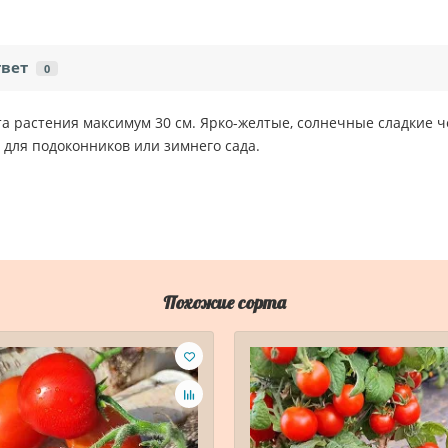
твет
0
ота растения максимум 30 см. Ярко-желтые, солнечные сладкие
для подоконников или зимнего сада.
Похожие сорта