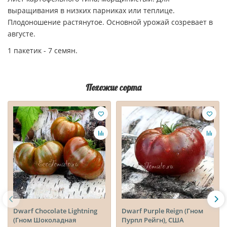
выращивания в низких парниках или теплице.
Плодоношение растянутое. Основной урожай созревает в
августе.
1 пакетик - 7 семян.
Похожие сорта
Dwarf Chocolate Lightning
Dwarf Purple Reign (Гном
(Гном Шоколадная
Пурпл Рейгн), США