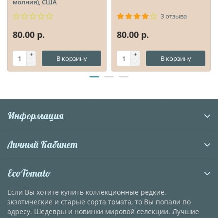
молния), США
3 отзыва
80.00 р.
80.00 р.
В корзину
В корзину
Информация
Личный Кабинет
EcoTomato
Если Вы хотите купить коллекционные редкие,
экзотические и старые сорта томата, то Вы попали по
адресу. Шедевры и новинки мировой селекции. Лучшие