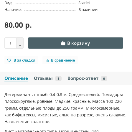
Вид:
Scarlet
Наличие:
В наличии
80.00 р.
В корзину
В закладки
В сравнение
Описание
Отзывы
Вопрос-ответ
1
0
Детерминант, штамб, 0,4-0,8 м. Среднеспелый. Помидоры
плоскокруглые, ровные, гладкие, красные. Масса 100-220
грамм, отдельные плоды до 250 грамм. Многокамерные,
как бифштексы, мясистые, алые на разрезе, очень сладкие.
Назначение салатное.
Лист картофельного типа, морщинистый. Для