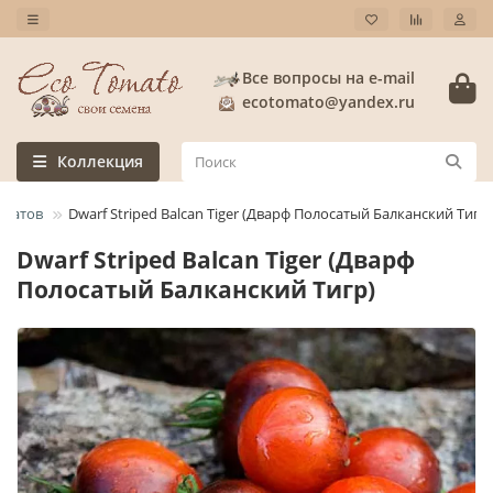
Все вопросы на e-mail
ecotomato@yandex.ru
Коллекция
оматов
Dwarf Striped Balcan Tiger (Дварф Полосатый Балканский Тигр)
Dwarf Striped Balcan Tiger (Дварф
Полосатый Балканский Тигр)