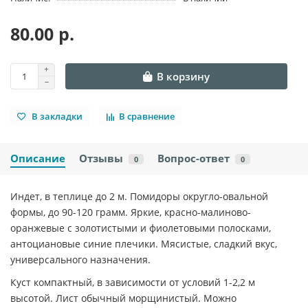
80.00 р.
В корзину
В закладки
В сравнение
Описание
Отзывы
Вопрос-ответ
0
0
Индет, в теплице до 2 м. Помидоры округло-овальной
формы, до 90-120 грамм. Яркие, красно-малиново-
оранжевые с золотистыми и фиолетовыми полосками,
антоциановые синие плечики. Мясистые, сладкий вкус,
универсального назначения.
Куст компактный, в зависимости от условий 1-2,2 м
высотой. Лист обычный морщинистый. Можно