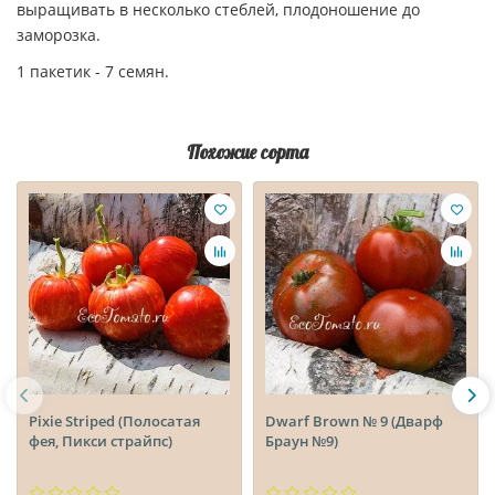
выращивать в несколько стеблей, плодоношение до
заморозка.
1 пакетик - 7 семян.
Похожие сорта
Pixie Striped (Полосатая
Dwarf Brown № 9 (Дварф
фея, Пикси страйпс)
Браун №9)