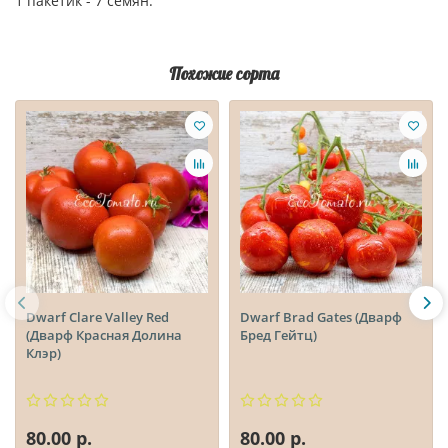
1 пакетик - 7 семян.
Похожие сорта
Dwarf Clare Valley Red
Dwarf Brad Gates (Дварф
(Дварф Красная Долина
Бред Гейтц)
Клэр)
80.00 р.
80.00 р.