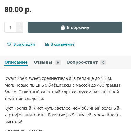
80.00 р.
В корзину
В закладки
В сравнение
Описание
Отзывы
Вопрос-ответ
0
0
Dwarf Zoe's sweet, cреднеспелый, в теплице до 1.2 м.
Малиновые пышные бифштексы с массой до 400 грамм и
более. Отличный салатный сорт со вкусом насыщенной
томатной сладости.
Куст крепкий. Лист чуть светлее, чем обычный зеленый,
картофельного типа. В кистях до 5 завязей. Урожайность
высокая!