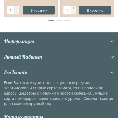
В корзину
В корзину
Информация
Личный Кабинет
EcoTomato
Если Вы хотите купить коллекционные редкие,
экзотические и старые сорта томата, то Вы попали по
адресу. Шедевры и новинки мировой селекции. Лучшие
сорта помидоров - залог хорошего урожая. Семена томатов
рассылаются круглый год.
Наши контакты