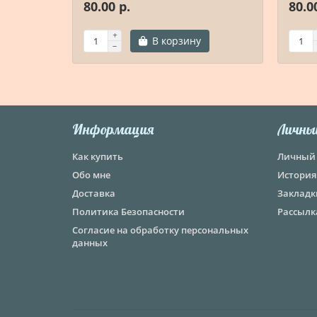
80.00 р.
80.0
В корзину
Информация
Личны
Как купить
Личный 
Обо мне
История
Доставка
Закладк
Политика Безопасности
Рассылк
Согласие на обработку персональных
данных