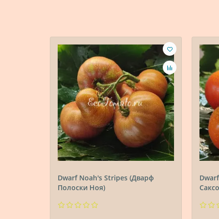
Dwarf Noah's Stripes (Дварф
Dwarf
Полоски Ноя)
Сакс