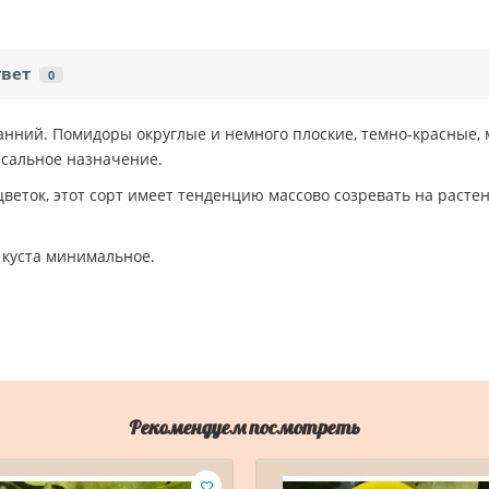
твет
0
анний. Помидоры округлые и немного плоские, темно-красные, м
сальное назначение.
веток, этот сорт имеет тенденцию массово созревать на растени
куста минимальное.
Рекомендуем посмотреть