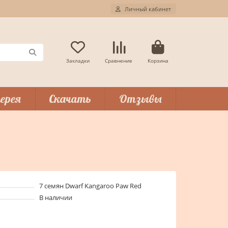
Личный кабинет
Закладки
Сравнение
Корзина
ерея
Скачать
Отзывы
7 семян Dwarf Kangaroo Paw Red
В наличии