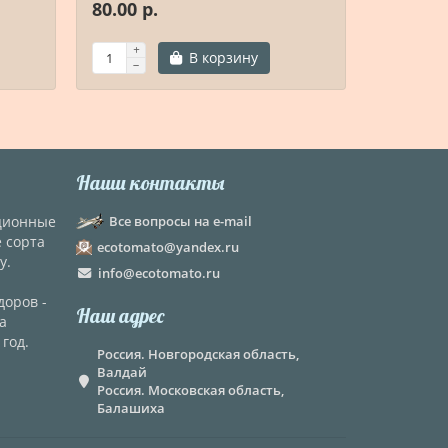
80.00 р.
80.00 р.
В корзину
Наши контакты
кционные
Все вопросы на e-mail
е сорта
ecotomato@yandex.ru
у.
info@ecotomato.ru
доров -
Наш адрес
а
год.
Россия. Новгородская область,
Валдай
Россия. Московская область,
Балашиха