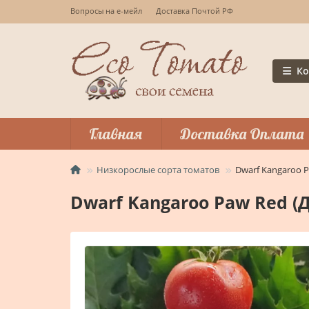
Вопросы на е-мейл
Доставка Почтой РФ
Ко
Главная
Доставка Оплата
Низкорослые сорта томатов
Dwarf Kangaroo P
Dwarf Kangaroo Paw Red (