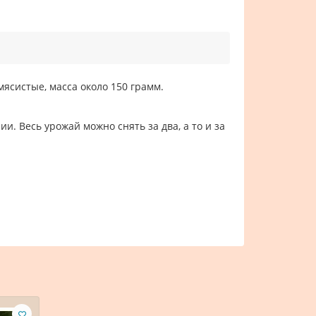
ясистые, масса около 150 грамм.
и. Весь урожай можно снять за два, а то и за