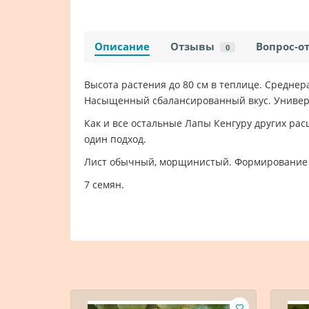
Описание
Отзывы
Вопрос-о
0
Высота растения до 80 см в теплице. Среднер
Насыщенный сбалансированный вкус. Универ
Как и все остальные Лапы Кенгуру других расц
один подход.
Лист обычный, морщинистый. Формирование 
7 семян.