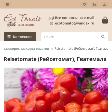
Все вопросы на e-mail
ecotomato@yandex.ru
Коллекция
Высокорослые сорта томатов
Reisetomate (Рейсетомат), Гватемала
Reisetomate (Рейсетомат), Гватемала