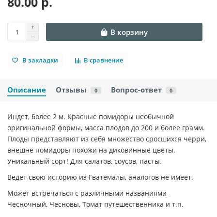
80.00 р.
В корзину
В закладки
В сравнение
Описание
Отзывы
Вопрос-ответ
0
0
Индет, более 2 м. Красные помидоры необычной
оригинальной формы, масса плодов до 200 и более грамм.
Плоды представляют из себя множество сросшихся черри,
внешне помидоры похожи на диковинные цветы.
Уникальный сорт! Для салатов, соусов, пасты.
Ведет свою историю из Гватемалы, аналогов не имеет.
Может встречаться с различными названиями -
Чесночный, Чесновы, Томат путешественника и т.п.