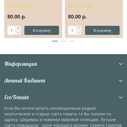
80.00 р.
80.00 р.
В корзину
В корзину
Информация
Личный Кабинет
EcoTomato
Если Вы хотите купить коллекционные редкие,
экзотические и старые сорта томата, то Вы попали по
адресу. Шедевры и новинки мировой селекции. Лучшие
сорта помидоров - залог хорошего урожая. Семена томатов