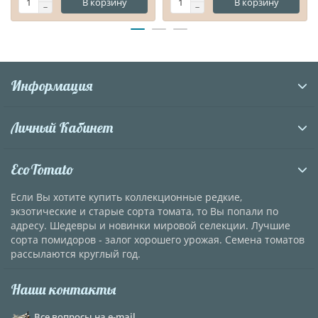
В корзину
В корзину
Информация
Личный Кабинет
EcoTomato
Если Вы хотите купить коллекционные редкие,
экзотические и старые сорта томата, то Вы попали по
адресу. Шедевры и новинки мировой селекции. Лучшие
сорта помидоров - залог хорошего урожая. Семена томатов
рассылаются круглый год.
Наши контакты
Все вопросы на e-mail