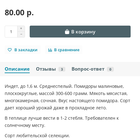
80.00 р.
В корзину
В закладки
В сравнение
Описание
Отзывы
Вопрос-ответ
3
0
Индет, до 1,6 м. Среднеспелый. Помидоры малиновые,
плоскокруглые, массой 300-600 грамм. Мякоть мясистая,
многокамерная, сочная. Вкус настоящего помидора. Сорт
дает хороший урожай даже в прохладное лето.
В теплице лучше вести в 1-2 стебля. Требователен к
солнечному месту.
Сорт любительской селекции.