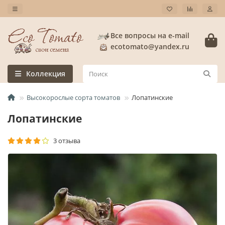
Все вопросы на e-mail
ecotomato@yandex.ru
Коллекция
Высокорослые сорта томатов
Лопатинские
Лопатинские
3 отзыва