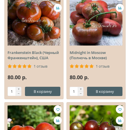
Frankenstein Black (Черный
Midnight in Moscow
Франкенштейн), США
(Полночь в Москве)
1 отзыв
1 отзыв
80.00 р.
80.00 р.
В корзину
В корзину