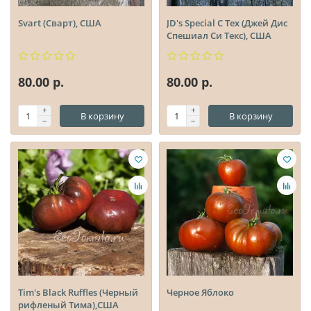
Svart (Сварт), США
JD's Special C Tex (Джей Дис
Спешиал Си Текс), США
80.00 р.
80.00 р.
В корзину
В корзину
Tim's Black Ruffles (Черный
Черное Яблоко
рифленый Тима),США