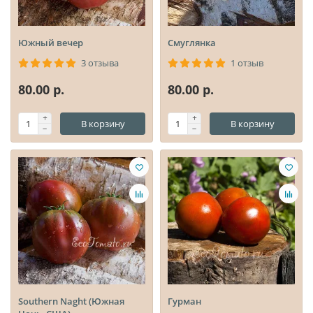
Южный вечер
Смуглянка
3 отзыва
1 отзыв
80.00 р.
80.00 р.
В корзину
В корзину
Southern Naght (Южная
Гурман