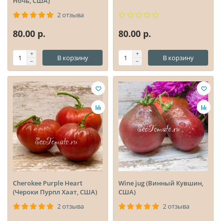
Ночь, США)
2 отзыва
80.00 р.
80.00 р.
В корзину
В корзину
Cherokee Purple Heart
Wine jug (Винный Кувшин,
(Чероки Пурпл Хаат, США)
США)
2 отзыва
2 отзыва