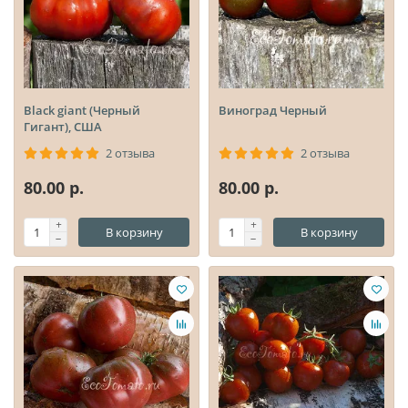
Black giant (Черный
Виноград Черный
Гигант), США
2 отзыва
2 отзыва
80.00 р.
80.00 р.
В корзину
В корзину