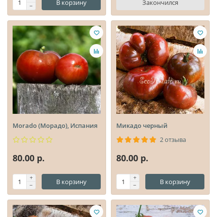
В корзину
Закончился
Morado (Морадо), Испания
Микадо черный
2 отзыва
80.00 р.
80.00 р.
В корзину
В корзину