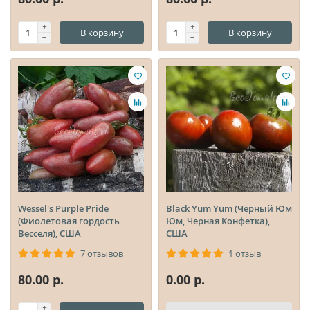
В корзину
В корзину
Wessel's Purple Pride
Black Yum Yum (Черный Юм
(Фиолетовая гордость
Юм, Черная Конфетка),
Весселя), США
США
7 отзывов
1 отзыв
80.00 р.
0.00 р.