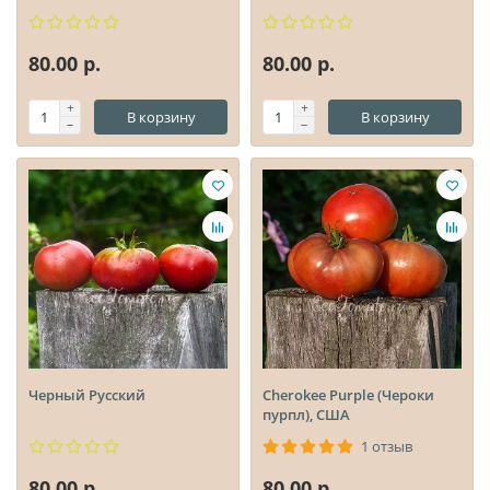
80.00 р.
80.00 р.
В корзину
В корзину
Черный Русский
Cherokee Purple (Чероки
пурпл), США
1 отзыв
80.00 р.
80.00 р.