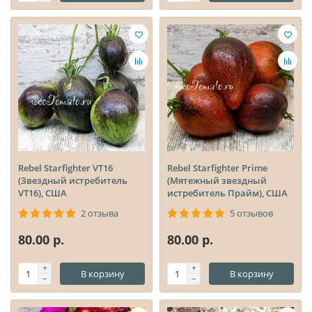
Rebel Starfighter VT16
Rebel Starfighter Prime
(Звездный истребитель
(Мятежный звездный
VT16), США
истребитель Прайм), США
2 отзыва
5 отзывов
80.00 р.
80.00 р.
В корзину
В корзину