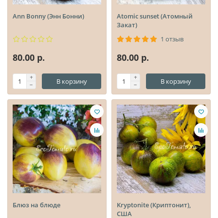
Ann Bonny (Энн Бонни)
Atomic sunset (Атомный
Закат)
1 отзыв
80.00 р.
80.00 р.
В корзину
В корзину
Блюз на блюде
Kryptonite (Криптонит),
США