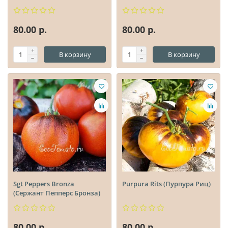
80.00 р.
80.00 р.
В корзину
В корзину
Sgt Peppers Bronza
Purpura Rits (Пурпура Риц)
(Сержант Пепперс Бронза)
80.00 р.
80.00 р.