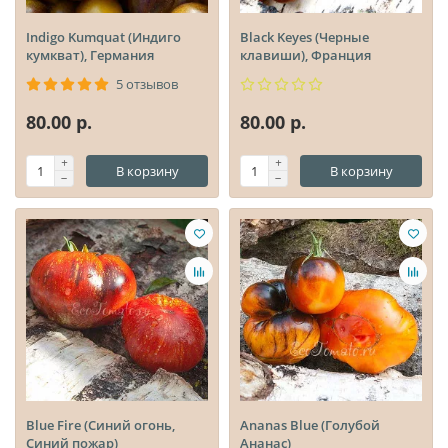
Indigo Kumquat (Индиго
Black Keyes (Черные
кумкват), Германия
клавиши), Франция
5 отзывов
80.00 р.
80.00 р.
В корзину
В корзину
Blue Fire (Синий огонь,
Ananas Blue (Голубой
Синий пожар)
Ананас)