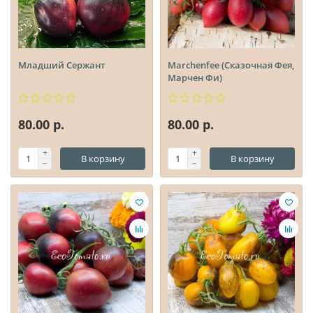
Младший Сержант
Marchenfee (Сказочная Фея,
Марчен Фи)
80.00 р.
80.00 р.
В корзину
В корзину