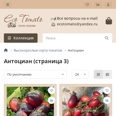
Все вопросы на e-mail
ecotomato@yandex.ru
Коллекция
Высокорослые сорта томатов
Антоциан
Антоциан (страница 3)