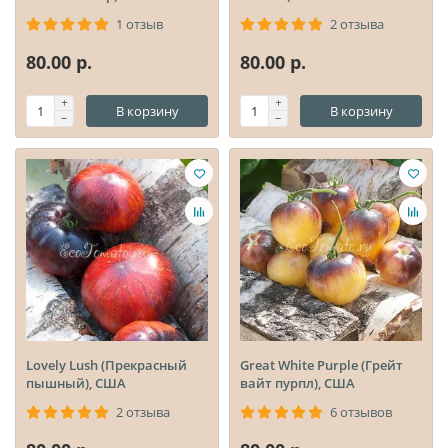
1 отзыв
2 отзыва
80.00 р.
80.00 р.
В корзину
В корзину
Lovely Lush (Прекрасный
Great White Purple (Грейт
пышный), США
вайт пурпл), США
2 отзыва
6 отзывов