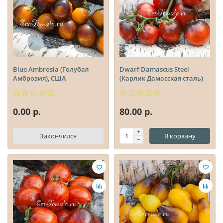
Blue Ambrosia (Голубая
Dwarf Damascus Steel
Амброзия), США
(Карлик Дамасская сталь)
0.00 р.
80.00 р.
Закончился
В корзину