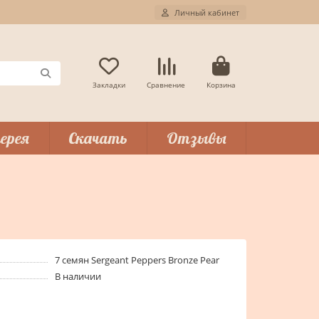
Личный кабинет
Закладки
Сравнение
Корзина
ерея
Скачать
Отзывы
7 семян Sergeant Peppers Bronze Pear
В наличии