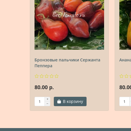
Бронзовые пальчики Сержанта
Анан
Пеппера
80.00 р.
80.0
В корзину