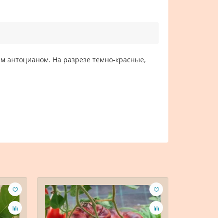
м антоцианом. На разрезе темно-красные,