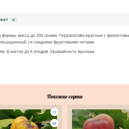
твет
0
формы, масса до 200 грамм. Терракотово-красные с фиолетовы
, насыщенный, со сладкими фруктовыми нотами.
ля. В кистях до 6 плодов. Урожайность высокая.
Похожие сорта