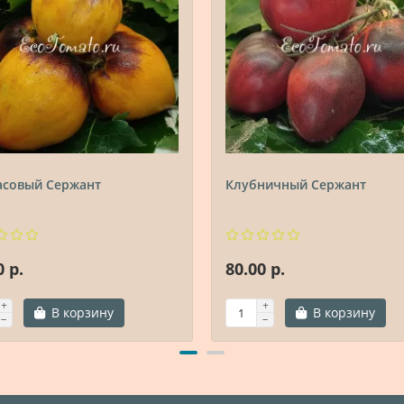
асовый Сержант
Клубничный Сержант
0 р.
80.00 р.
В корзину
В корзину