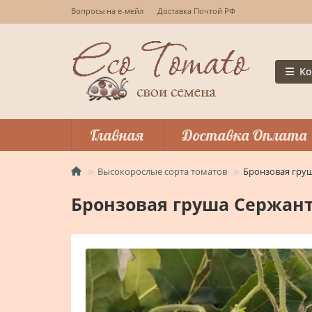
Вопросы на е-мейл
Доставка Почтой РФ
Ко
Главная
Доставка Оплата
Высокорослые сорта томатов
Бронзовая гру
Бронзовая груша Сержант