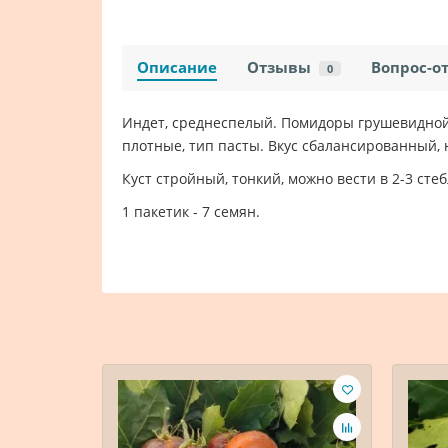
Описание
Отзывы
Вопрос-о
0
Индет, среднеспелый. Помидоры грушевидной 
плотные, тип пасты. Вкус сбалансированный
Куст стройный, тонкий, можно вести в 2-3 стеб
1 пакетик - 7 семян.