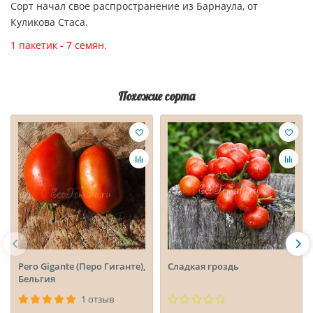
Сорт начал свое распространение из Барнаула, от
Куликова Стаса.
1 пакетик - 7 семян.
Похожие сорта
Pero Gigante (Перо Гиганте),
Сладкая гроздь
Бельгия
1 отзыв