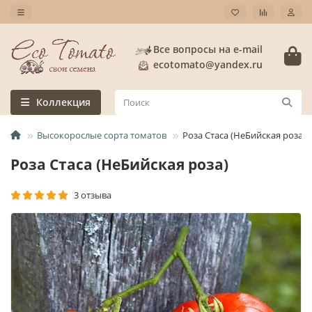
Все вопросы на e-mail
ecotomato@yandex.ru
Коллекция
Высокорослые сорта томатов
Роза Стаса (НеБийская роза)
Роза Стаса (НеБийская роза)
3 отзыва