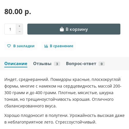
80.00 р.
В корзину
В закладки
В сравнение
Описание
Отзывы
Вопрос-ответ
3
0
Индет, среднеранний. Помидоры красные, плоскокруглой
формы, многие с намеком на сердцевидность, массой 200-
300 грамм и до 400 грамм. Плотные, мясистые, шкурка
тонкая, но трещиноустойчивость хорошая. Отличного
сбалансированного вкуса.
Хорошо плодоносит в полутени. Урожайность высокая даже
в неблагоприятное лето. Стрессоустойчивый.