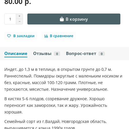
80.00 р.
В корзину
В закладки
В сравнение
Описание
Отзывы
Вопрос-ответ
0
0
Индет, до 1,3 м в теплице, в открытом грунте до 0,7 м.
Раннеспелый. Помидоры округлые с маленьким носиком и
без, красные, массой 100-120 грамм. Плотные, не
трескаются, мясистые. Назначение универсальное.
В кистях 5-6 плодов, созревание дружное. Хорошо
переносит как заморозки, так и жару. Урожайность
хорошая.
Семейный сорт из г.Валдай, Новгородская область,
выращивается с конца 1990х годов.