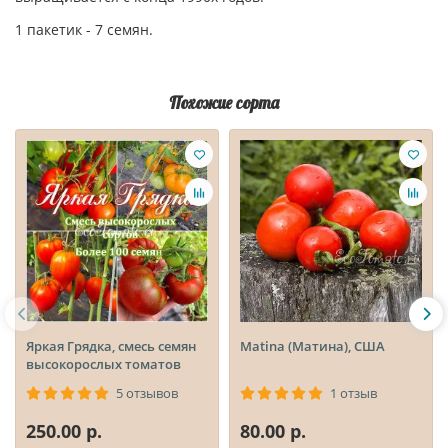
1 пакетик - 7 семян.
Похожие сорта
Яркая Грядка, смесь семян
Matina (Матина), США
высокорослых томатов
5 отзывов
1 отзыв
250.00 р.
80.00 р.