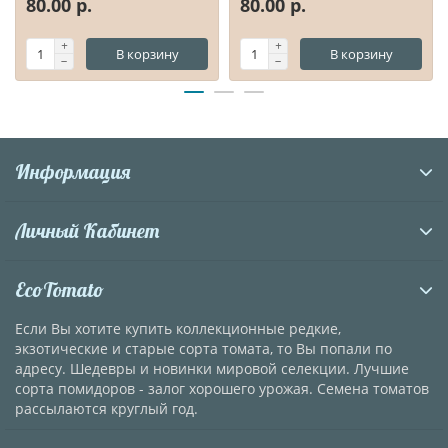
80.00 р.
80.00 р.
В корзину
В корзину
Информация
Личный Кабинет
EcoTomato
Если Вы хотите купить коллекционные редкие,
экзотические и старые сорта томата, то Вы попали по
адресу. Шедевры и новинки мировой селекции. Лучшие
сорта помидоров - залог хорошего урожая. Семена томатов
рассылаются круглый год.