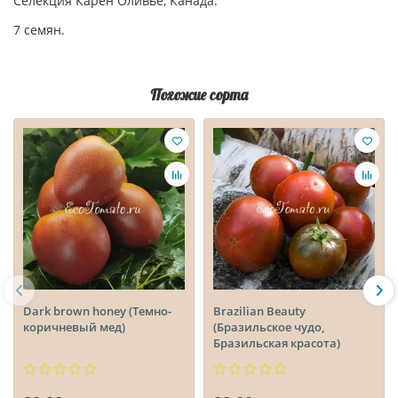
Селекция Карен Оливье, Канада.
7 семян.
Похожие сорта
Dark brown honey (Темно-
Brazilian Beauty
коричневый мед)
(Бразильское чудо,
Бразильская красота)