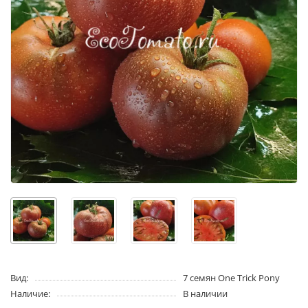
Вид:
7 семян One Trick Pony
Наличие:
В наличии