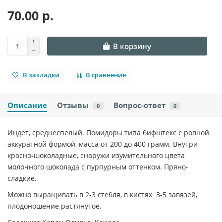
70.00 р.
В корзину
В закладки
В сравнение
Описание
Отзывы
Вопрос-ответ
0
0
Индет, среднеспелый. Помидоры типа бифштекс с ровной
аккуратной формой, масса от 200 до 400 грамм. Внутри
красно-шоколадные, снаружи изумительного цвета
молочного шоколада с пурпурным оттенком. Пряно-
сладкие.
Можно выращивать в 2-3 стебля, в кистях 3-5 завязей,
плодоношение растянутое.