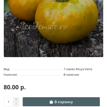
Вид:
7 семян Moya Verte
Наличие:
В наличии
80.00 р.
В корзину