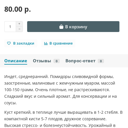
80.00 р.
В корзину
В закладки
В сравнение
Описание
Отзывы
Вопрос-ответ
0
0
Индет, среднеранний. Помидоры сливовидной формы,
заостренные, малиновые с жемчужным муаром, массой
100-150 грамм. Очень плотные, не растрескиваются.
Сладкаий вкус и сильный аромат. Для консервации и на
соусы.
Куст крепкий, в теплице лучше выращивать в 1-2 стебля. В
компактной кисти 5-7 плодов, дружное созревание.
Высокая стрессо- и болезнеустойчивость. Урожайный в