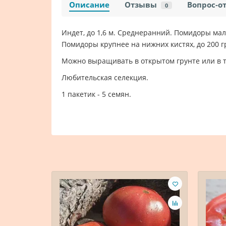
Описание
Отзывы
Вопрос-о
0
Индет, до 1,6 м. Среднеранний. Помидоры мал
Помидоры крупнее на нижних кистях, до 200 гр
Можно выращивать в открытом грунте или в т
Любительская селекция.
1 пакетик - 5 семян.