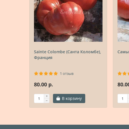
Sainte Colombe (Санта Коломбе),
Самы
Франция
1 отзыв
80.00 р.
80.0
В корзину