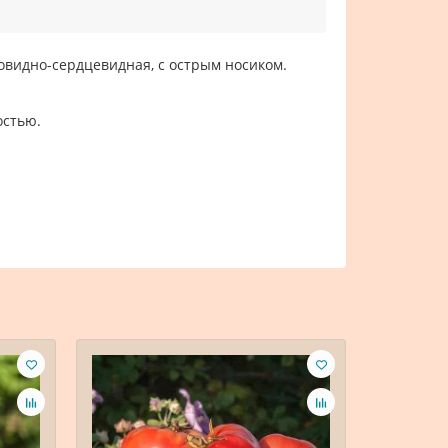
вовидно-сердцевидная, с острым носиком.
остью.