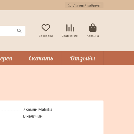
Личный кабинет
Закладки
Сравнение
Корзина
ерея
Скачать
Отзывы
7 семян Malinka
В наличии