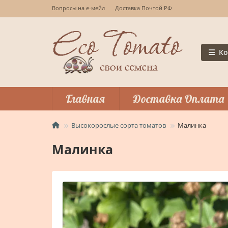
Вопросы на е-мейл
Доставка Почтой РФ
Ко
Главная
Доставка Оплата
Высокорослые сорта томатов
Малинка
Малинка