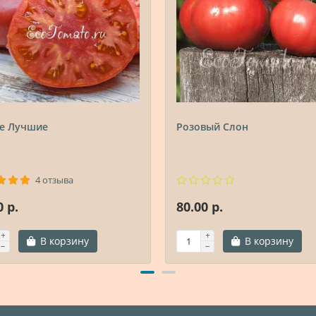
е Лучшие
Розовый Слон
4 отзыва
0 р.
80.00 р.
В корзину
В корзину