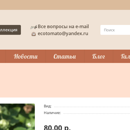
Все вопросы на e-mail
ллекция
ecotomato@yandex.ru
Новости
Статьи
Блог
Гал
Вид:
Наличие:
80.00 р.