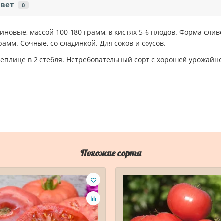
твет
0
иновые, массой 100-180 грамм, в кистях 5-6 плодов. Форма сли
амм. Сочные, со сладинкой. Для соков и соусов.
еплице в 2 стебля. Нетребовательный сорт с хорошей урожайн
Похожие сорта