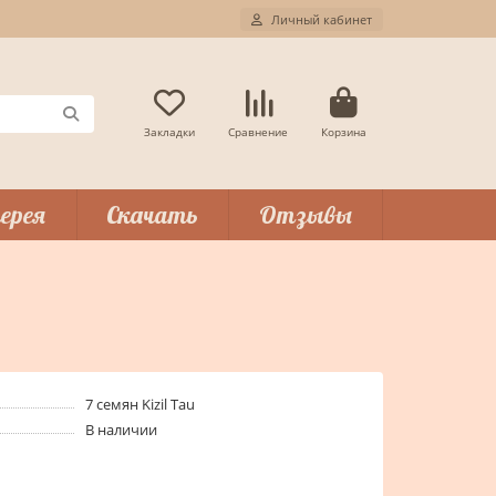
Личный кабинет
Закладки
Сравнение
Корзина
ерея
Скачать
Отзывы
7 семян Kizil Tau
В наличии