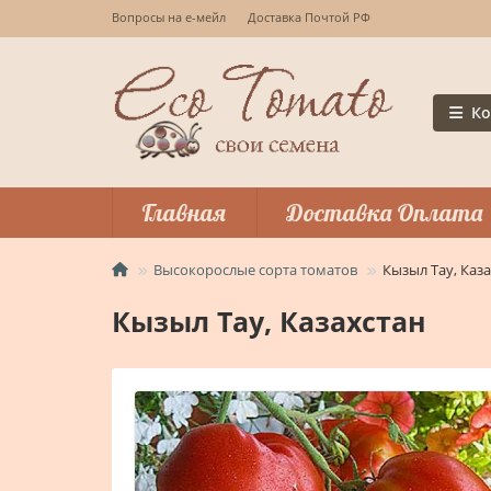
Вопросы на е-мейл
Доставка Почтой РФ
Ко
Главная
Доставка Оплата
Высокорослые сорта томатов
Кызыл Тау, Каз
Кызыл Тау, Казахстан