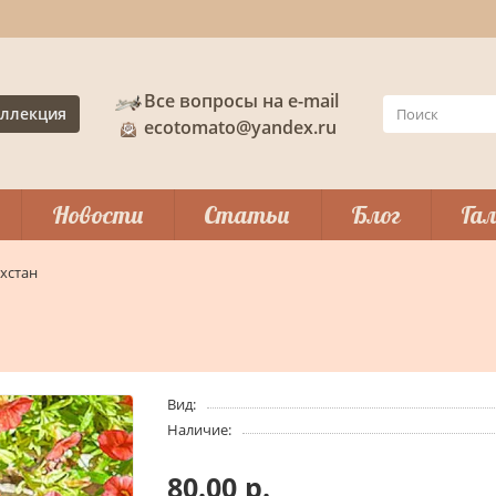
Все вопросы на e-mail
ллекция
ecotomato@yandex.ru
Новости
Статьи
Блог
Гал
ахстан
Вид:
Наличие:
80.00 р.