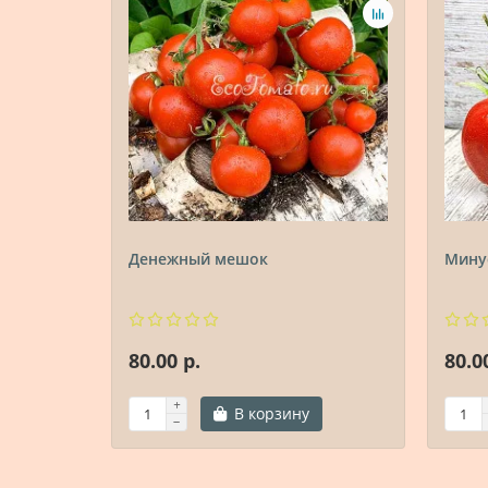
Денежный мешок
Мину
80.00 р.
80.0
В корзину