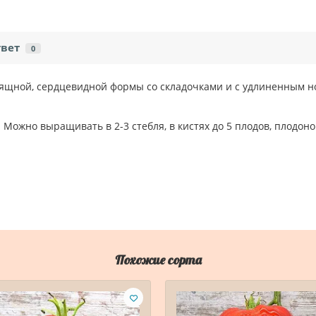
твет
0
ящной, сердцевидной формы со складочками и с удлиненным но
. Можно выращивать в 2-3 стебля, в кистях до 5 плодов, плодо
Похожие сорта