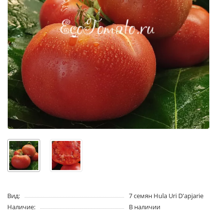
Вид:
7 семян Hula Uri D'apjarie
Наличие:
В наличии