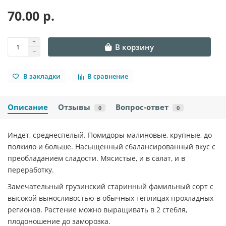
70.00 р.
В корзину
В закладки
В сравнение
Описание
Отзывы
Вопрос-ответ
0
0
Индет, среднеспелый. Помидоры малиновые, крупные, до
полкило и больше. Насыщенный сбалансированный вкус с
преобладанием сладости. Мясистые, и в салат, и в
переработку.
Замечательный грузинский старинный фамильный сорт с
высокой выносливостью в обычных теплицах прохладных
регионов. Растение можно выращивать в 2 стебля,
плодоношение до заморозка.