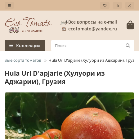
Все вопросы на e-mail
ecotomato@yandex.ru
Коллекция
ослые сорта томатов
Hula Uri D'apjarie (Хулуори из Аджарии), Грузия
Hula Uri D'apjarie (Хулуори из
Аджарии), Грузия