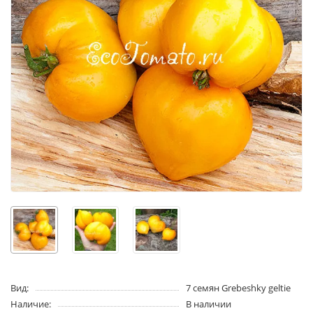
Вид:
7 семян Grebeshky geltie
Наличие:
В наличии