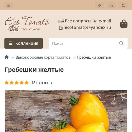
Все вопросы на e-mail
ecotomato@yandex.ru
Коллекция
Высокорослые сорта томатов
Гребешки желтые
Гребешки желтые
13 отзывов