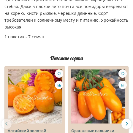
стебля. Даже в плохое лето почти все помидоры везревают
на корню. Кисти рыхлые, черешки длинные. Сорт
требователен к солнечному месту и питанию. Урожайность
высокая.
1 пакетик - 7 семян.
Похожие сорта
Алтайский золотой
Оранжевые пальчики