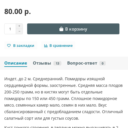
80.00 р.
В корзину
В закладки
В сравнение
Описание
Отзывы
Вопрос-ответ
13
0
Индет, до 2 м. Среднеранний. Помидоры изящной
сердцевидной формы, заостренные. Средняя масса плодов
200-250 грамм, но в кистях могут быть отдельные
помидоры по 150 или 450 грамм. Сплошное помидорное
мясо, семянных камер мало, семян в них мало. Вкус
сбалансированный с предобладанием сладости. Отличный
салатный сорт или для густых соусов.
Куст тонкого строения, в теплице можно выращивать в 2