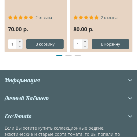
2 отзыва
2 отзыва
70.00 р.
80.00 р.
В корзину
В корзину
Информация
Личный Кабинет
EcoTomato
Если Вы хотите купить коллекционные редкие,
экзотические и старые сорта томата, то Вы попали по