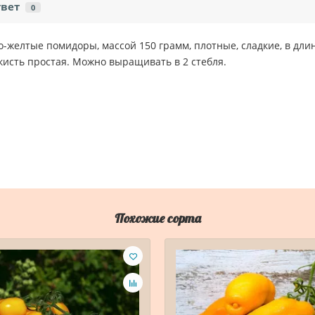
твет
0
ко-желтые помидоры, массой 150 грамм, плотные, сладкие, в дли
кисть простая. Можно выращивать в 2 стебля.
Похожие сорта