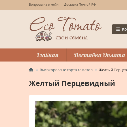
Вопросы на е-мейл
Доставка Почтой РФ
Ко
Главная
Доставка Оплата
Высокорослые сорта томатов
Желтый Перце
Желтый Перцевидный