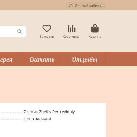
Личный кабинет
Закладки
Сравнение
Корзина
ерея
Скачать
Отзывы
7 семян Zheltiy Pertcevidniy
Нет в наличии