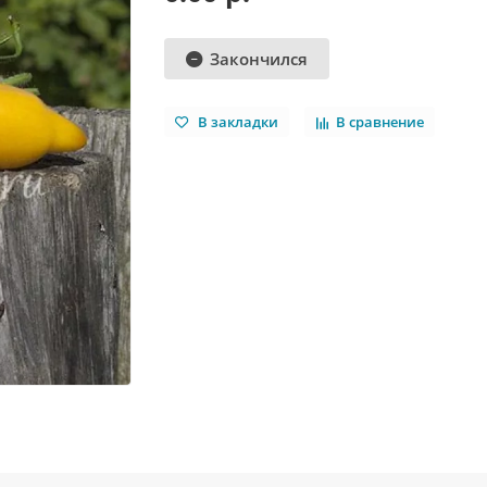
Закончился
В закладки
В сравнение