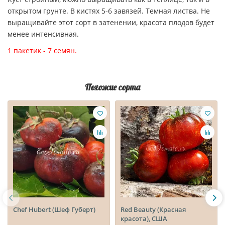
открытом грунте. В кистях 5-6 завязей. Темная листва. Не
выращивайте этот сорт в затенении, красота плодов будет
менее интенсивная.
1 пакетик - 7 семян.
Похожие сорта
Chef Hubert (Шеф Губерт)
Red Beauty (Красная
красота), США