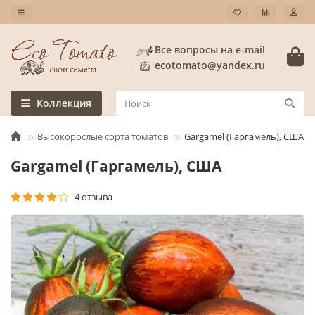
Все вопросы на e-mail
ecotomato@yandex.ru
Коллекция
Высокорослые сорта томатов
Gargamel (Гаргамель), США
Gargamel (Гаргамель), США
4 отзыва