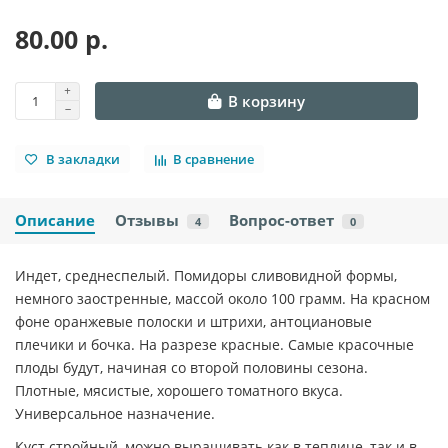
80.00 р.
В корзину
В закладки
В сравнение
Описание
Отзывы
Вопрос-ответ
4
0
Индет, среднеспелый. Помидоры сливовидной формы,
немного заостренные, массой около 100 грамм. На красном
фоне оранжевые полоски и штрихи, антоциановые
плечики и бочка. На разрезе красные. Самые красочные
плоды будут, начиная со второй половины сезона.
Плотные, мясистые, хорошего томатного вкуса.
Универсальное назначение.
Куст стройный, можно выращивать как в теплице, так и в