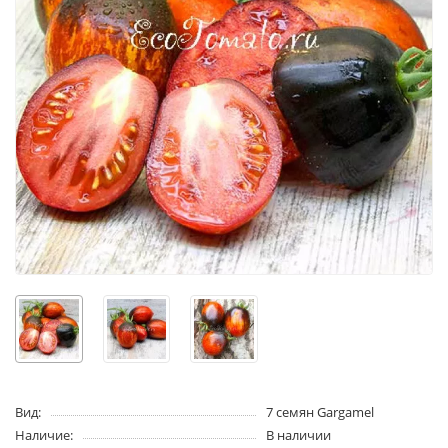
Вид:
7 семян Gargamel
Наличие:
В наличии