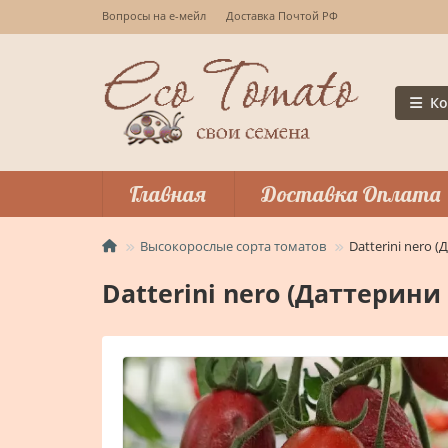
Вопросы на е-мейл
Доставка Почтой РФ
Ко
Главная
Доставка Оплата
Высокорослые сорта томатов
Datterini nero 
Datterini nero (Даттерини