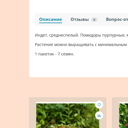
Описание
Отзывы
Вопрос-о
0
Индет, среднеспелый. Помидоры пурпурные, ма
Растение можно выращивать с минимальным 
1 пакетик - 7 семян.