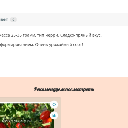
твет
0
сса 25-35 грамм, тип черри. Сладко-пряный вкус.
формированием. Очень урожайный сорт!
Рекомендуем посмотреть