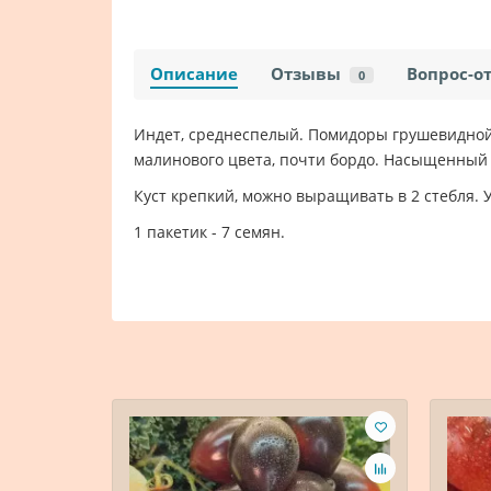
Описание
Отзывы
Вопрос-о
0
Индет, среднеспелый. Помидоры грушевидной 
малинового цвета, почти бордо. Насыщенный 
Куст крепкий, можно выращивать в 2 стебля. 
1 пакетик - 7 семян.