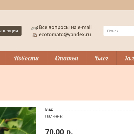
Все вопросы на e-mail
ллекция
ecotomato@yandex.ru
Новости
Статьи
Блог
Гал
Вид:
Наличие:
70.00 р.