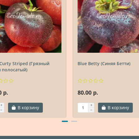
 Curty Striped (Грязный
Blue Betty (Синяя Бетти)
 полосатый)
0 р.
80.00 р.
В корзину
В корзину