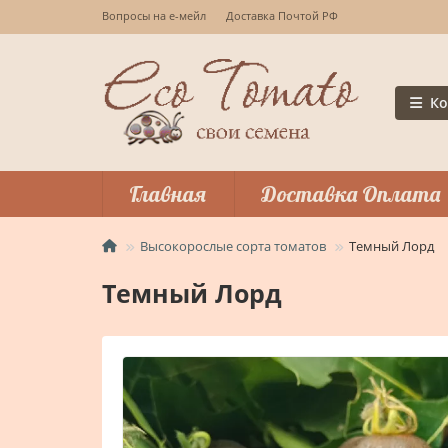
Вопросы на е-мейл
Доставка Почтой РФ
Ко
Главная
Доставка Оплата
Высокорослые сорта томатов
Темный Лорд
Темный Лорд