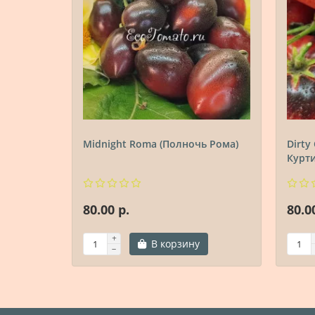
Midnight Roma (Полночь Рома)
Dirty
Курти
80.00 р.
80.0
В корзину