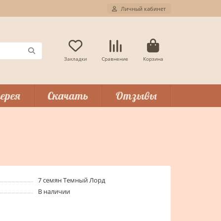
Личный кабинет
Закладки
Сравнение
Корзина
ерея
Скачать
Отзывы
7 семян Темный Лорд
В наличии