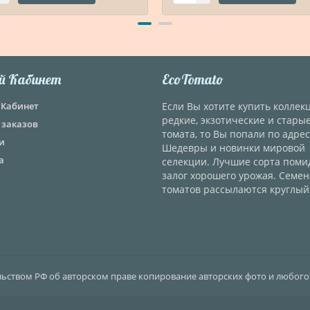
й Кабинет
EcoTomato
Кабинет
Если Вы хотите купить колле
редкие, экзотические и стары
 заказов
томата, то Вы попали по адрес
и
Шедевры и новинки мировой
а
селекции. Лучшие сорта поми
залог хорошего урожая. Семен
томатов рассылаются круглый 
ельством РФ об авторском праве копирование авторских фото и любого