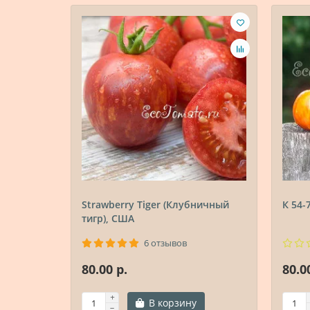
Strawberry Tiger (Клубничный
К 54-
тигр), США
6 отзывов
80.00 р.
80.0
В корзину