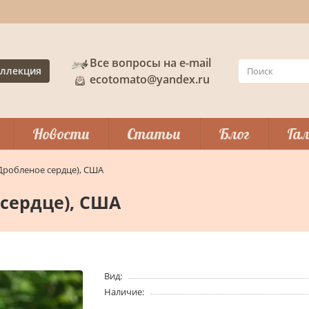
Все вопросы на e-mail
ллекция
ecotomato@yandex.ru
Новости
Статьи
Блог
Гал
(Дробленое сердце), США
 сердце), США
Вид:
Наличие: