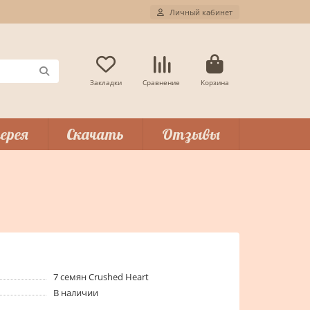
Личный кабинет
Закладки
Сравнение
Корзина
ерея
Скачать
Отзывы
7 семян Crushed Heart
В наличии