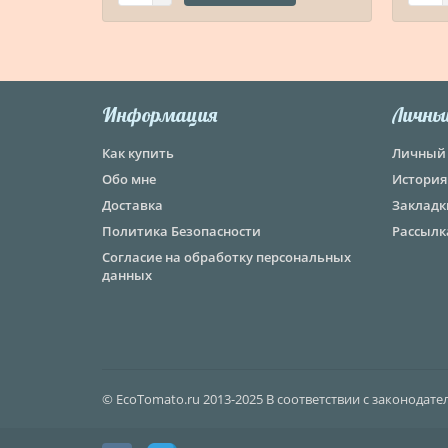
Информация
Личны
Как купить
Личный 
Обо мне
История
Доставка
Закладк
Политика Безопасности
Рассылк
Согласие на обработку персональных
данных
© EcoTomato.ru 2013-2025 В соответствии с законодат