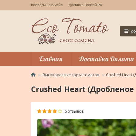
Вопросы на е-мейл
Доставка Почтой РФ
Ко
Главная
Доставка Оплата
Высокорослые сорта томатов
Crushed Heart 
Crushed Heart (Дробленое
6 отзывов