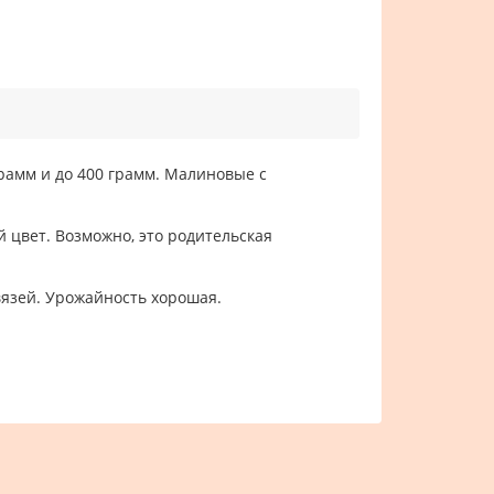
рамм и до 400 грамм. Малиновые с
 цвет. Возможно, это родительская
авязей. Урожайность хорошая.