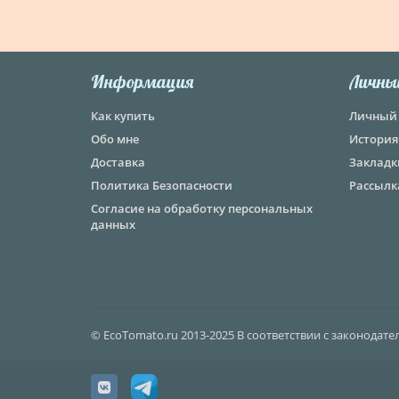
Информация
Личны
Как купить
Личный 
Обо мне
История
Доставка
Закладк
Политика Безопасности
Рассылк
Согласие на обработку персональных
данных
© EcoTomato.ru 2013-2025 В соответствии с законодат