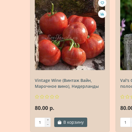
Vintage Wine (Винтаж Вайн,
Val's
Марочное вино), Нидерланды
полос
80.00 р.
80.0
В корзину