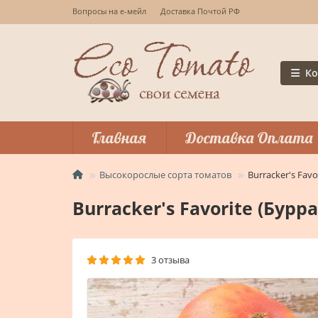
Вопросы на е-мейл
Доставка Почтой РФ
Ко
Главная
Доставка Оплата
Высокорослые сорта томатов
Burracker's Fa
Burracker's Favorite (Бу
3 отзыва