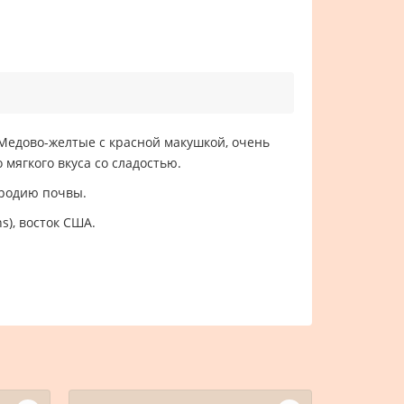
 Медово-желтые с красной макушкой, очень
 мягкого вкуса со сладостью.
ородию почвы.
s), восток США.