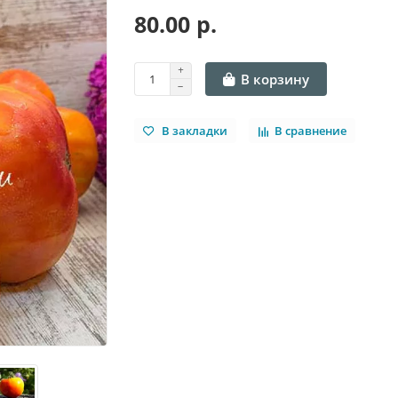
80.00 р.
В корзину
В закладки
В сравнение