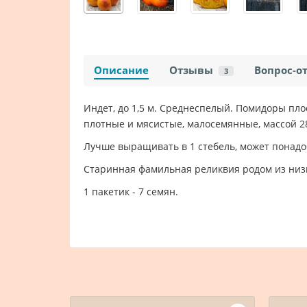
Описание
Отзывы
Вопрос-о
3
Индет, до 1,5 м. Среднеспелый. Помидоры пло
плотные и мясистые, малосемянные, массой 28
Лучше выращивать в 1 стебель, может понадо
Старинная фамильная реликвия родом из низин
1 пакетик - 7 семян.