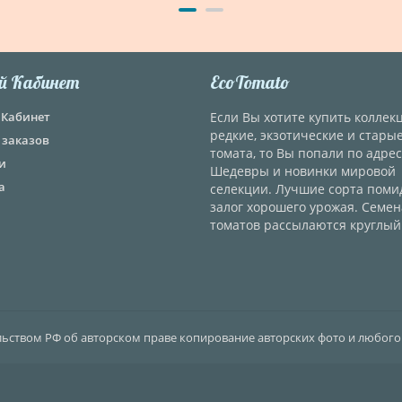
й Кабинет
EcoTomato
Кабинет
Если Вы хотите купить колле
редкие, экзотические и стары
 заказов
томата, то Вы попали по адрес
и
Шедевры и новинки мировой
а
селекции. Лучшие сорта поми
залог хорошего урожая. Семен
томатов рассылаются круглый 
ельством РФ об авторском праве копирование авторских фото и любого