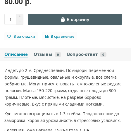
80.00 р.
В корзину
В закладки
В сравнение
Описание
Отзывы
Вопрос-ответ
0
0
Индет, до 2 м. Среднеспелый. Помидоры переменной
формы, грушевидные, овальные и округлые, все слегка
ребристые. Могут присутствовать темно-зеленые редкие
полоски. Масса 150-220 грамм, отделные плоды до 300
грамм. Плотные, мясистые, на разрезе бордово-
коричневые. Вкус с пряными сладкими нотками.
Куст можно выращивать в 1-3 стебля. Плодоношение до
заморозка, хорошая урожайность в стрессовых условиях.
Селекция Тома Вагнера, 1980-е года, США.