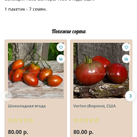
1 пакетик - 7 семян.
Похожие сорта
Шоколадная ягода
Vorlon (Ворлон), США
80.00 р.
80.00 р.