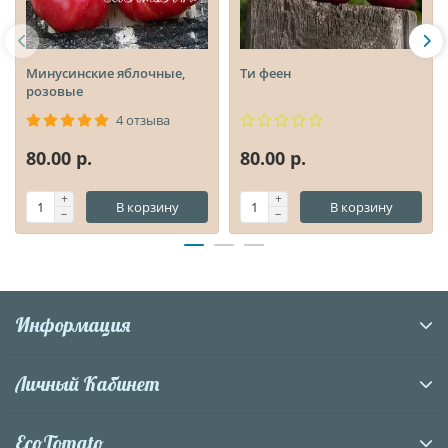
Минусинские яблочные,
Ти феен
розовые
4 отзыва
80.00 р.
80.00 р.
В корзину
В корзину
Информация
Личный Кабинет
EcoTomato