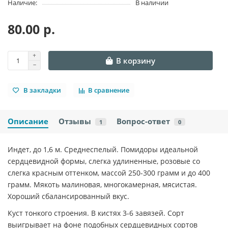
Наличие:
В наличии
80.00 р.
В корзину
В закладки
В сравнение
Описание
Отзывы
Вопрос-ответ
1
0
Индет, до 1,6 м. Среднеспелый. Помидоры идеальной
сердцевидной формы, слегка удлиненные, розовые со
слегка красным оттенком, массой 250-300 грамм и до 400
грамм. Мякоть малиновая, многокамерная, мясистая.
Хороший сбалансированный вкус.
Куст тонкого строения. В кистях 3-6 завязей. Сорт
выигрывает на фоне подобных сердцевидных сортов