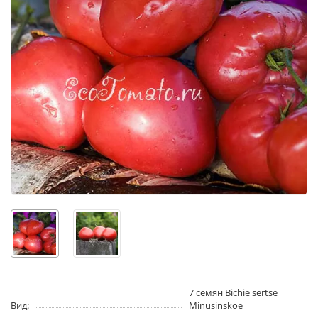
7 семян Bichie sertse
Вид:
Minusinskoe