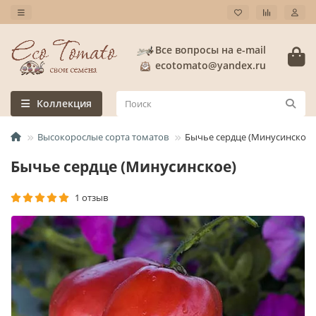
Все вопросы на e-mail
ecotomato@yandex.ru
Коллекция
Высокорослые сорта томатов
Бычье сердце (Минусинское)
Бычье сердце (Минусинское)
1 отзыв