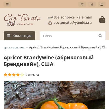
Все вопросы на e-mail
ecotomato@yandex.ru
Коллекция
 сорта томатов
Apricot Brandywine (Абрикосовый Брендивайн), США
Apricot Brandywine (Абрикосовый
Брендивайн), США
2 отзыва