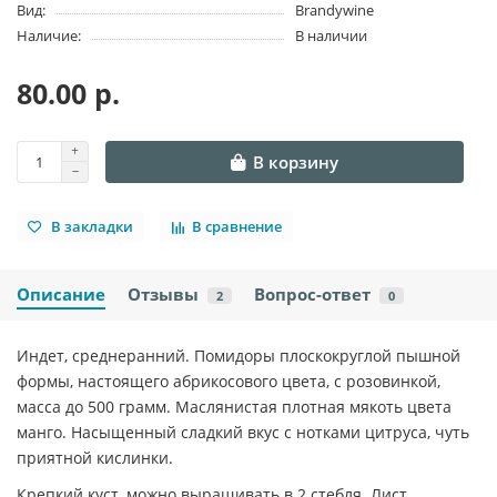
Вид:
Brandywine
Наличие:
В наличии
80.00 р.
В корзину
В закладки
В сравнение
Описание
Отзывы
Вопрос-ответ
2
0
Индет, среднеранний. Помидоры плоскокруглой пышной
формы, настоящего абрикосового цвета, с розовинкой,
масса до 500 грамм. Маслянистая плотная мякоть цвета
манго. Насыщенный сладкий вкус с нотками цитруса, чуть
приятной кислинки.
Крепкий куст, можно выращивать в 2 стебля. Лист